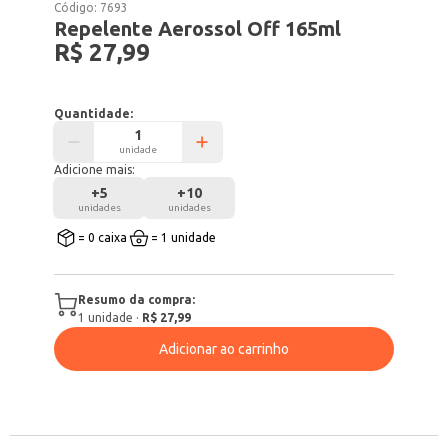
Código:
7693
Repelente Aerossol Off 165ml
R$ 27,99
Quantidade:
unidade
Adicione mais:
+
5
+
10
unidades
unidades
= 0 caixa
= 1 unidade
Resumo da compra:
1
unidade
·
R$ 27,99
Adicionar ao carrinho