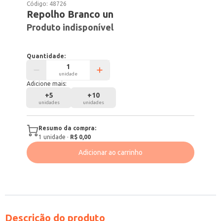
Código:
48726
Repolho Branco un
Produto indisponível
Quantidade:
unidade
Adicione mais:
+
5
+
10
unidades
unidades
Resumo da compra:
1
unidade
·
R$ 0,00
Adicionar ao carrinho
Descrição do produto