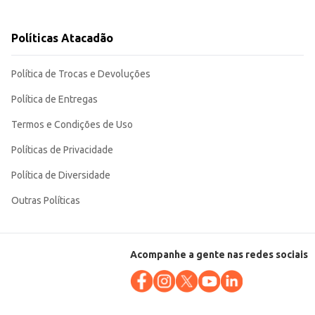
or final quanto para o comerciante que busca um produto de fácil
Políticas Atacadão
Política de Trocas e Devoluções
Política de Entregas
Termos e Condições de Uso
Políticas de Privacidade
Política de Diversidade
Outras Políticas
Acompanhe a gente nas redes sociais