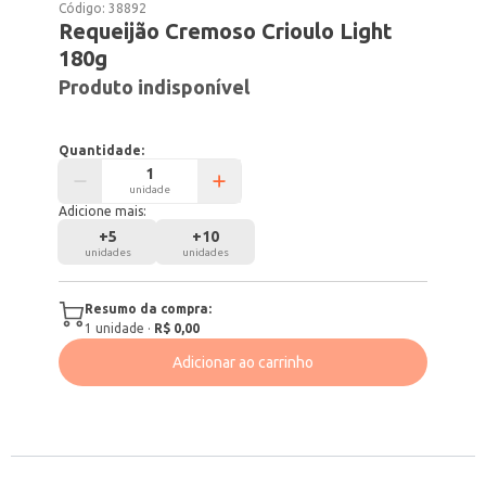
Código:
38892
Requeijão Cremoso Crioulo Light
180g
Produto indisponível
Quantidade:
unidade
Adicione mais:
+
5
+
10
unidades
unidades
Resumo da compra:
1
unidade
·
R$ 0,00
Adicionar ao carrinho