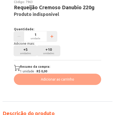
Código:
7963
Requeijão Cremoso Danubio 220g
Produto indisponível
Quantidade:
unidade
Adicione mais:
+
5
+
10
unidades
unidades
Resumo da compra:
1
unidade
·
R$ 0,00
Adicionar ao carrinho
Descrição do produto