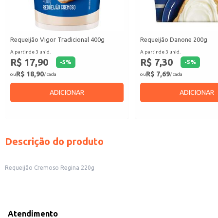
Requeijão Vigor Tradicional 400g
Requeijão Danone 200g
A partir de 3 unid.
A partir de 3 unid.
R$ 17,90
R$ 7,30
-
5
%
-
5
%
R$ 18,90
R$ 7,69
ou
/ cada
ou
/ cada
ADICIONAR
ADICIONAR
Descrição do produto
Requeijão Cremoso Regina 220g
Atendimento