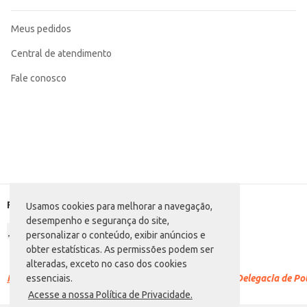
Meus pedidos
Central de atendimento
Fale conosco
Formas de pagamento
Usamos cookies para melhorar a navegação,
desempenho e segurança do site,
personalizar o conteúdo, exibir anúncios e
obter estatísticas. As permissões podem ser
alteradas, exceto no caso dos cookies
Racismo é crime.
Denuncie. Disque 100 ou procure a Delegacia de Polí
essenciais.
Acesse a nossa Política de Privacidade.