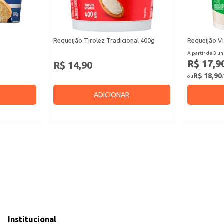
Requeijão Tirolez Tradicional 400g
Requeijão Vi
A partir de 3 un
R$ 17,9
R$ 14,90
R$ 18,90
ou
/
ADICIONAR
Institucional