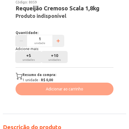
Código:
8059
Requeijão Cremoso Scala 1,8kg
Produto indisponível
Quantidade:
unidade
Adicione mais:
+
5
+
10
unidades
unidades
Resumo da compra:
1
unidade
·
R$ 0,00
Adicionar ao carrinho
Descrição do produto