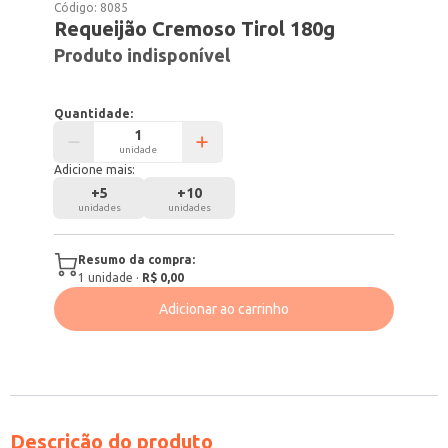
Código:
8085
Requeijão Cremoso Tirol 180g
Produto indisponível
Quantidade:
unidade
Adicione mais:
+
5
+
10
unidades
unidades
Resumo da compra:
1
unidade
·
R$ 0,00
Adicionar ao carrinho
Descrição do produto