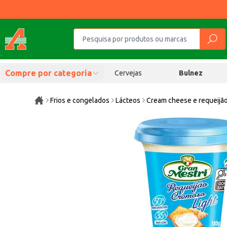
Compre por categoria
Cervejas
Bulnez
Frios e congelados
Lácteos
Cream cheese e requeijã