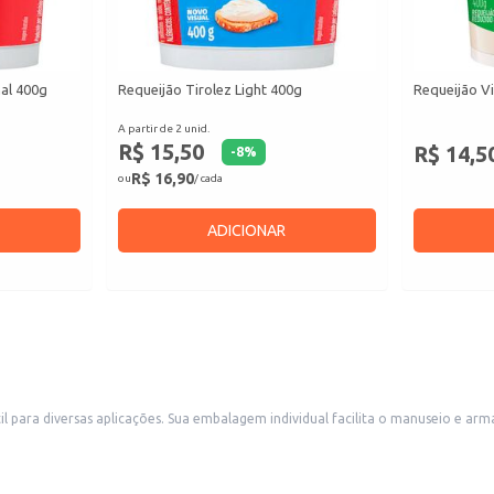
nal 400g
Requeijão Tirolez Light 400g
Requeijão Vi
A partir de 2 unid.
R$ 15,50
R$ 14,5
-
8
%
R$ 16,90
ou
/ cada
ADICIONAR
 sendo ideal para consumo doméstico ou revenda em pequenos
darias e lanchonetes. A praticidade do copo individual também o torna uma boa opção para estabeleciment