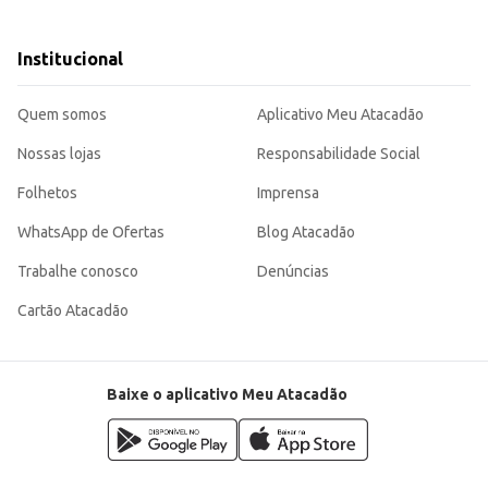
uma escolha eficiente para o consumo doméstico ou para quem busca um produ
Institucional
Quem somos
Aplicativo Meu Atacadão
Nossas lojas
Responsabilidade Social
Folhetos
Imprensa
WhatsApp de Ofertas
Blog Atacadão
Trabalhe conosco
Denúncias
Cartão Atacadão
Baixe o aplicativo Meu Atacadão