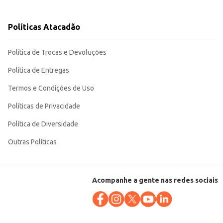
to de fácil manuseio e armazenamento para revenda. Sua embalagem
Políticas Atacadão
Política de Trocas e Devoluções
Política de Entregas
Termos e Condições de Uso
Políticas de Privacidade
Política de Diversidade
Outras Políticas
Acompanhe a gente nas redes sociais