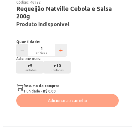
Código:
46922
Requeijão Natville Cebola e Salsa
200g
Produto indisponível
Quantidade:
unidade
Adicione mais:
+
5
+
10
unidades
unidades
Resumo da compra:
1
unidade
·
R$ 0,00
Adicionar ao carrinho