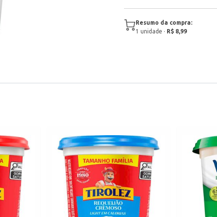
Resumo da compra:
1
unidade
·
R$ 8,99