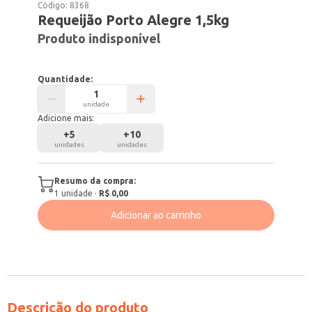
Código:
8368
Requeijão Porto Alegre 1,5kg
Produto indisponível
Quantidade:
unidade
Adicione mais:
+
5
+
10
unidades
unidades
Resumo da compra:
1
unidade
·
R$ 0,00
Adicionar ao carrinho
Descrição do produto