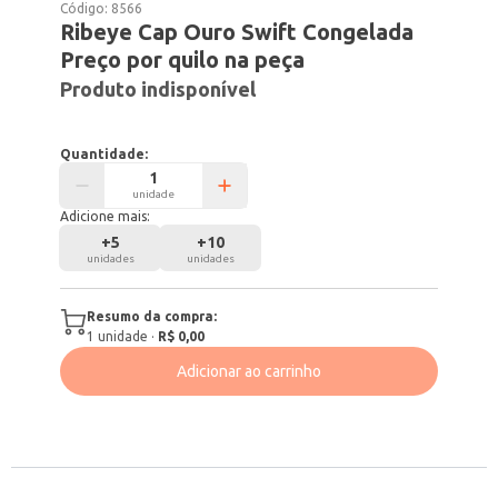
Código:
8566
Ribeye Cap Ouro Swift Congelada
Preço por quilo na peça
Produto indisponível
Quantidade:
unidade
Adicione mais:
+
5
+
10
unidades
unidades
Resumo da compra:
1
unidade
·
R$ 0,00
Adicionar ao carrinho