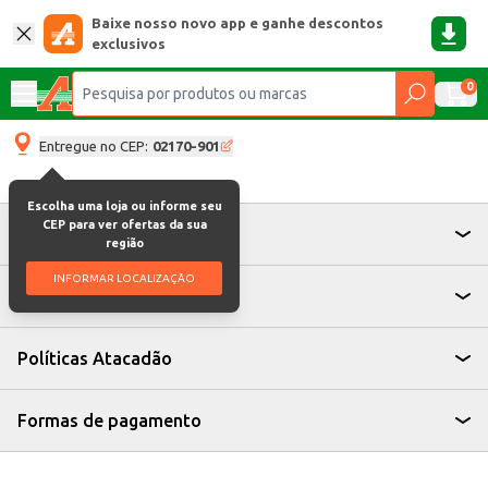
Baixe nosso novo app e ganhe descontos
exclusivos
0
Entregue no CEP:
02170-901
Escolha uma loja ou informe seu
CEP para ver ofertas da sua
Atendimento
região
INFORMAR LOCALIZAÇÃO
Institucional
Políticas Atacadão
Formas de pagamento