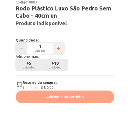
Código:
8803
Rodo Plástico Luxo São Pedro Sem
Cabo - 40cm un
Produto indisponível
Quantidade:
unidade
Adicione mais:
+
5
+
10
unidades
unidades
Resumo da compra:
1
unidade
·
R$ 0,00
Adicionar ao carrinho