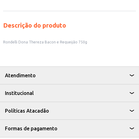
Descrição do produto
Rondelli Dona Thereza Bacon e Requeijão 750g
Atendimento
Institucional
Políticas Atacadão
Formas de pagamento