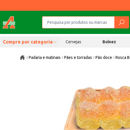
Compre por categoria
Cervejas
Bulnez
Padaria e matinais
Pães e torradas
Pão doce
Rosca B