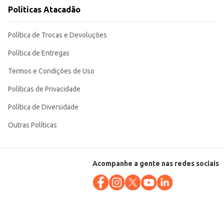
ra revenda. Sua qualidade e o formato característico garantem um resultado
Políticas Atacadão
Política de Trocas e Devoluções
Política de Entregas
Termos e Condições de Uso
Políticas de Privacidade
Política de Diversidade
Outras Políticas
Acompanhe a gente nas redes sociais