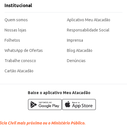
endo uma escolha eficiente para o dia a dia, tanto para uso próprio quanto pa
Institucional
Quem somos
Aplicativo Meu Atacadão
Nossas lojas
Responsabilidade Social
Folhetos
Imprensa
WhatsApp de Ofertas
Blog Atacadão
Trabalhe conosco
Denúncias
Cartão Atacadão
Baixe o aplicativo Meu Atacadão
cia Civil mais próxima ou o Ministério Público.