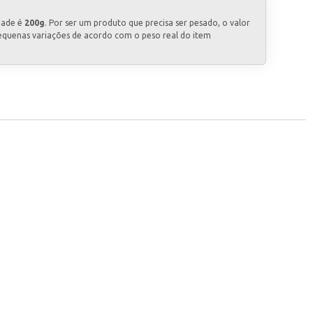
dade é
200g
. Por ser um produto que precisa ser pesado, o valor
equenas variações de acordo com o peso real do item