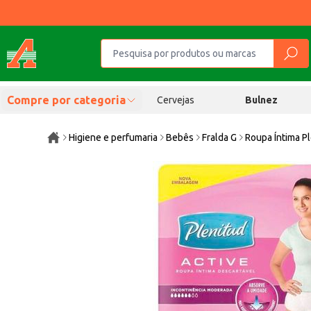
Compre por categoria
Cervejas
Bulnez
Higiene e perfumaria
Bebês
Fralda G
Roupa Íntima P