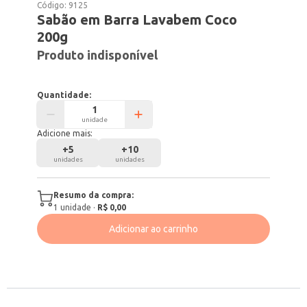
Código:
9125
Sabão em Barra Lavabem Coco
200g
Produto indisponível
Quantidade:
unidade
Adicione mais:
+
5
+
10
unidades
unidades
Resumo da compra:
1
unidade
·
R$ 0,00
Adicionar ao carrinho