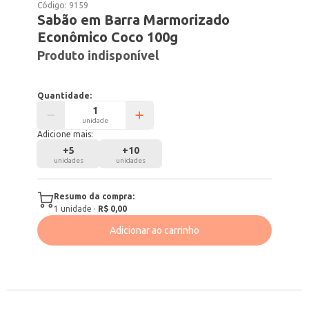
Código:
9159
Sabão em Barra Marmorizado
Econômico Coco 100g
Produto indisponível
Quantidade:
unidade
Adicione mais:
+
5
+
10
unidades
unidades
Resumo da compra:
1
unidade
·
R$ 0,00
Adicionar ao carrinho