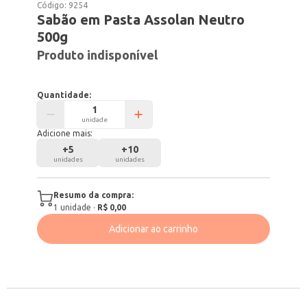
Código:
9254
Sabão em Pasta Assolan Neutro
500g
Produto indisponível
Quantidade:
unidade
Adicione mais:
+
5
+
10
unidades
unidades
Resumo da compra:
1
unidade
·
R$ 0,00
Adicionar ao carrinho