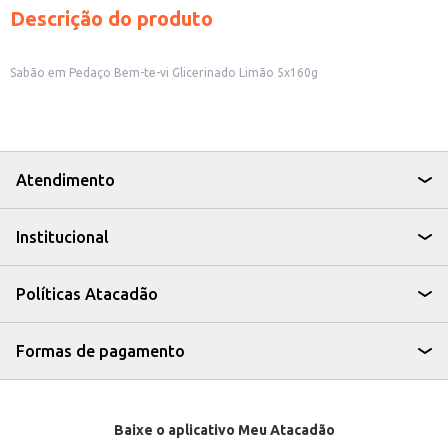
Descrição do produto
Sabão em Pedaço Bem-te-vi Glicerinado Limão 5x160g
Atendimento
Institucional
Políticas Atacadão
Formas de pagamento
Baixe o aplicativo Meu Atacadão