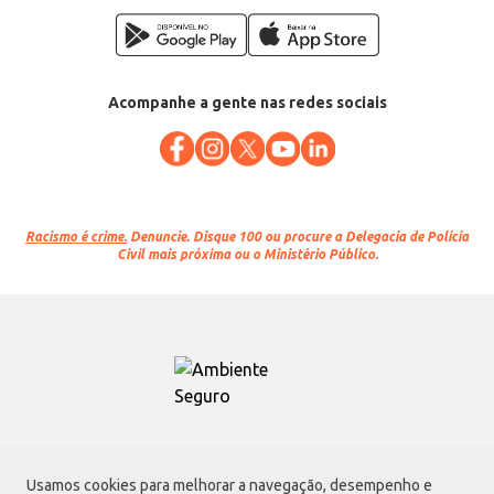
Acompanhe a gente nas redes sociais
Racismo é crime.
Denuncie. Disque 100 ou procure a Delegacia de Polícia
Civil mais próxima ou o Ministério Público.
Atacadão S.A.
Usamos cookies para melhorar a navegação, desempenho e