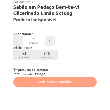
Código:
62984
Sabão em Pedaço Bem-te-vi
Glicerinado Limão 5x160g
Produto indisponível
Quantidade:
unidade
Adicione mais:
+
5
+
10
unidades
unidades
Resumo da compra:
1
unidade
·
R$ 0,00
Adicionar ao carrinho