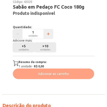
Código:
43020
Sabão em Pedaço FC Coco 180g
Produto indisponível
Quantidade:
unidade
Adicione mais:
+
5
+
10
unidades
unidades
Resumo da compra:
1
unidade
·
R$ 0,00
Adicionar ao carrinho
Descrição do produto