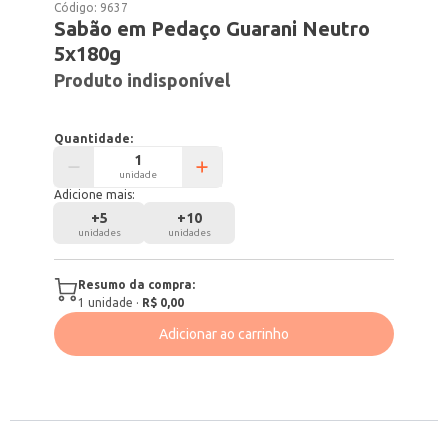
Código:
9637
Sabão em Pedaço Guarani Neutro
5x180g
Produto indisponível
Quantidade:
unidade
Adicione mais:
+
5
+
10
unidades
unidades
Resumo da compra:
1
unidade
·
R$ 0,00
Adicionar ao carrinho