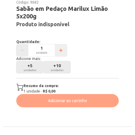
Código:
9682
Sabão em Pedaço Marilux Limão
5x200g
Produto indisponível
Quantidade:
unidade
Adicione mais:
+
5
+
10
unidades
unidades
Resumo da compra:
1
unidade
·
R$ 0,00
Adicionar ao carrinho