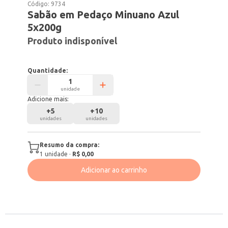
Código:
9734
Sabão em Pedaço Minuano Azul
5x200g
Produto indisponível
Quantidade:
unidade
Adicione mais:
+
5
+
10
unidades
unidades
Resumo da compra:
1
unidade
·
R$ 0,00
Adicionar ao carrinho