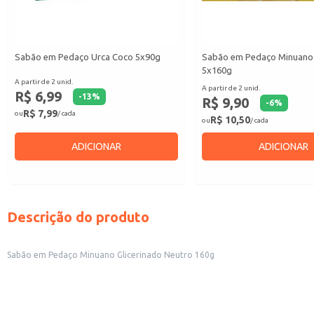
Sabão em Pedaço Urca Coco 5x90g
Sabão em Pedaço Minuano 
5x160g
A partir de 2 unid.
A partir de 2 unid.
R$ 6,99
-
13
%
R$ 9,90
-
6
%
R$ 7,99
ou
/ cada
R$ 10,50
ou
/ cada
ADICIONAR
ADICIONAR
Descrição do produto
Sabão em Pedaço Minuano Glicerinado Neutro 160g