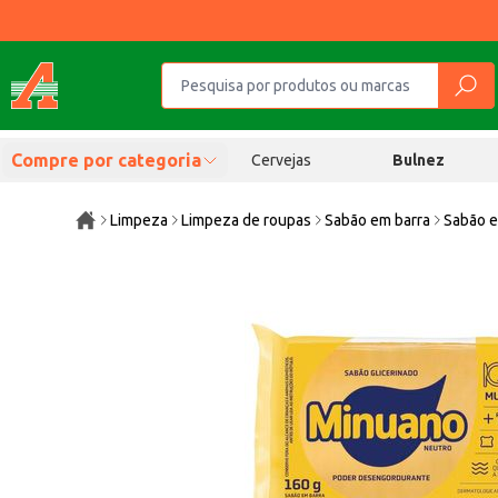
Compre por categoria
Cervejas
Bulnez
Limpeza
Limpeza de roupas
Sabão em barra
Sabão e