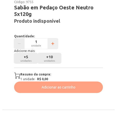
Código:
9755
Sabão em Pedaço Oeste Neutro
5x120g
Produto indisponível
Quantidade:
unidade
Adicione mais:
+
5
+
10
unidades
unidades
Resumo da compra:
1
unidade
·
R$ 0,00
Adicionar ao carrinho