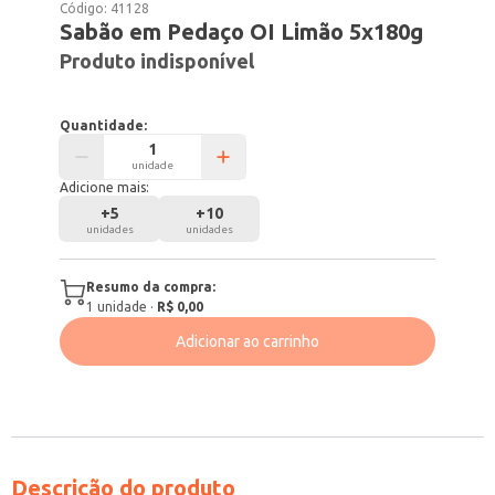
Código:
41128
Sabão em Pedaço OI Limão 5x180g
Produto indisponível
Quantidade:
unidade
Adicione mais:
+
5
+
10
unidades
unidades
Resumo da compra:
1
unidade
·
R$ 0,00
Adicionar ao carrinho
Descrição do produto