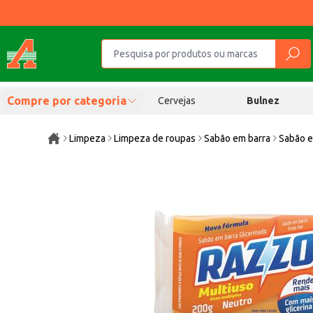
Compre por categoria
Cervejas
Bulnez
Limpeza
Limpeza de roupas
Sabão em barra
Sabão 