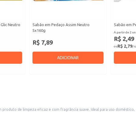
Glic Neutro
Sabão em Pedaço Assim Neutro
Sabão em Pe
5x160g
A partir de 2 un
R$ 2,49
R$ 7,89
R$ 2,79
ou
/ 
ADICIONAR
oduto de limpeza eficaz e com fragrância suave. Ideal para uso doméstico, o