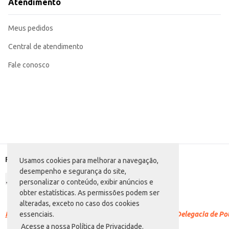
Atendimento
Meus pedidos
Central de atendimento
Fale conosco
Formas de pagamento
Usamos cookies para melhorar a navegação,
desempenho e segurança do site,
personalizar o conteúdo, exibir anúncios e
obter estatísticas. As permissões podem ser
alteradas, exceto no caso dos cookies
Racismo é crime.
Denuncie. Disque 100 ou procure a Delegacia de Polí
essenciais.
Acesse a nossa Política de Privacidade.