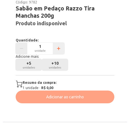
Código:
9782
Sabão em Pedaço Razzo Tira
Manchas 200g
Produto indisponível
Quantidade:
unidade
Adicione mais:
+
5
+
10
unidades
unidades
Resumo da compra:
1
unidade
·
R$ 0,00
Adicionar ao carrinho