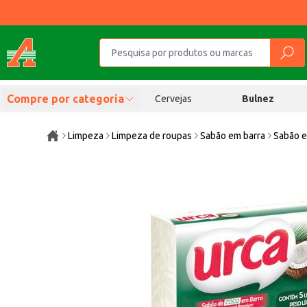
Compre por categoria
Cervejas
Bulnez
Limpeza
Limpeza de roupas
Sabão em barra
Sabão 