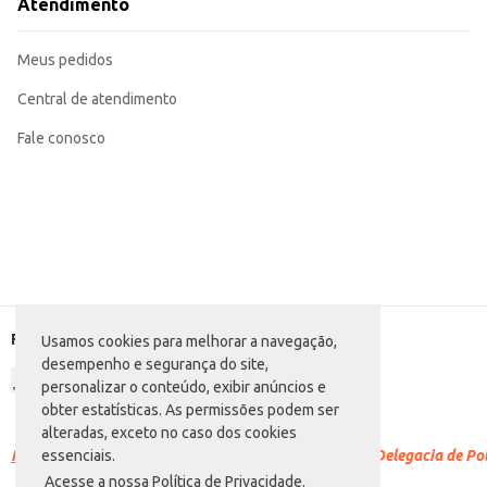
Atendimento
Meus pedidos
Central de atendimento
Fale conosco
Formas de pagamento
Usamos cookies para melhorar a navegação,
desempenho e segurança do site,
personalizar o conteúdo, exibir anúncios e
obter estatísticas. As permissões podem ser
alteradas, exceto no caso dos cookies
Racismo é crime.
Denuncie. Disque 100 ou procure a Delegacia de Polí
essenciais.
Acesse a nossa Política de Privacidade.