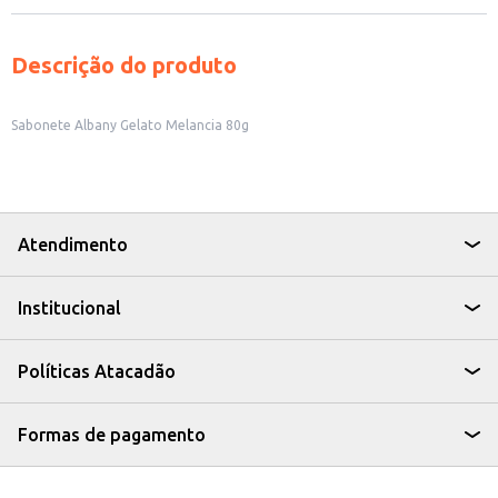
Descrição do produto
Sabonete Albany Gelato Melancia 80g
Atendimento
Institucional
Políticas Atacadão
Formas de pagamento