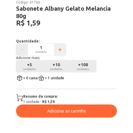
Código:
61766
Sabonete Albany Gelato Melancia
80g
R$ 1,59
Quantidade:
unidade
Adicione mais:
+
5
+
10
+
108
unidades
unidades
unidades
= 0 caixa
= 1 unidade
Resumo da compra:
1
unidade
·
R$ 1,59
Adicionar ao carrinho