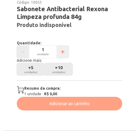
Código:
10053
Sabonete Antibacterial Rexona
Limpeza profunda 84g
Produto indisponível
Quantidade:
unidade
Adicione mais:
+
5
+
10
unidades
unidades
Resumo da compra:
1
unidade
·
R$ 0,00
Adicionar ao carrinho