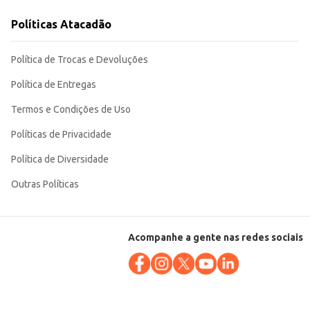
Políticas Atacadão
l facilita o manuseio e armazenamento, tornando-o uma opção prática e
Política de Trocas e Devoluções
Política de Entregas
Termos e Condições de Uso
Políticas de Privacidade
Política de Diversidade
Outras Políticas
Acompanhe a gente nas redes sociais