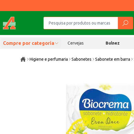
Compre por categoria
Cervejas
Bulnez
Higiene e perfumaria
Sabonetes
Sabonete em barra