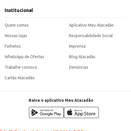
Institucional
o a pele limpa e com agradável sensação de frescor. Sua embalagem individua
Quem somos
Aplicativo Meu Atacadão
Nossas lojas
Responsabilidade Social
Folhetos
Imprensa
WhatsApp de Ofertas
Blog Atacadão
Trabalhe conosco
Denúncias
Cartão Atacadão
Baixe o aplicativo Meu Atacadão