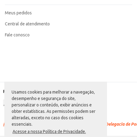
Meus pedidos
Central de atendimento
Fale conosco
Formas de pagamento
Usamos cookies para melhorar a navegação,
desempenho e segurança do site,
personalizar o conteúdo, exibir anúncios e
obter estatísticas. As permissões podem ser
alteradas, exceto no caso dos cookies
Racismo é crime.
Denuncie. Disque 100 ou procure a Delegacia de Polí
essenciais.
Acesse a nossa Política de Privacidade.