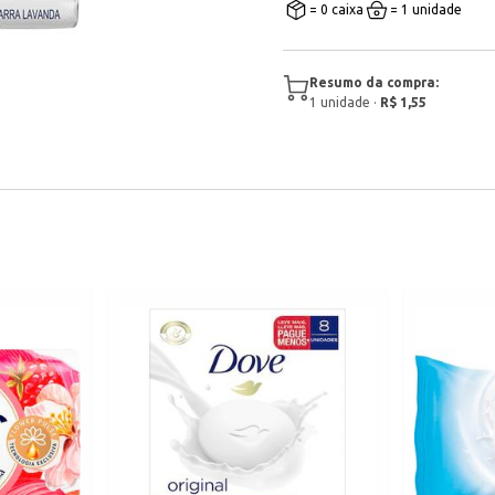
= 0 caixa
= 1 unidade
Resumo da compra:
1
unidade
·
R$ 1,55