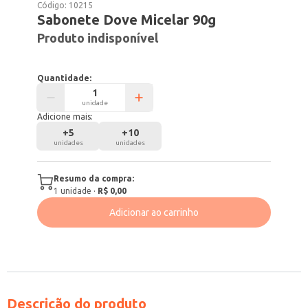
Código:
10215
Sabonete Dove Micelar 90g
Produto indisponível
Quantidade:
unidade
Adicione mais:
+
5
+
10
unidades
unidades
Resumo da compra:
1
unidade
·
R$ 0,00
Adicionar ao carrinho
Descrição do produto