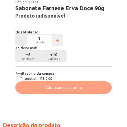
Código:
10373
Sabonete Farnese Erva Doce 90g
Produto indisponível
Quantidade:
unidade
Adicione mais:
+
5
+
10
unidades
unidades
Resumo da compra:
1
unidade
·
R$ 0,00
Adicionar ao carrinho
Descrição do produto