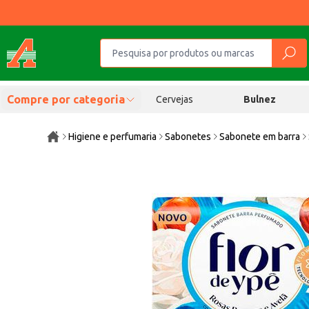
Compre por categoria
Cervejas
Bulnez
Higiene e perfumaria
Sabonetes
Sabonete em barra