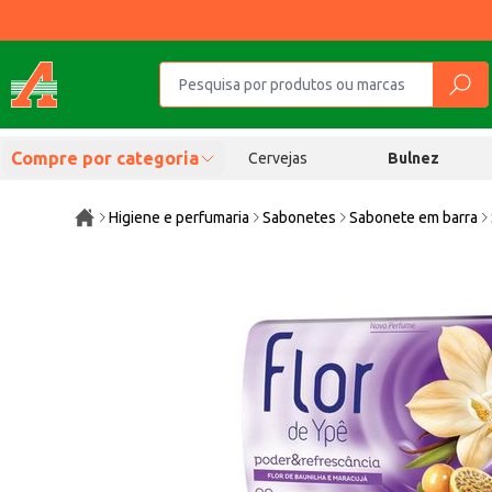
Compre por categoria
Cervejas
Bulnez
Higiene e perfumaria
Sabonetes
Sabonete em barra