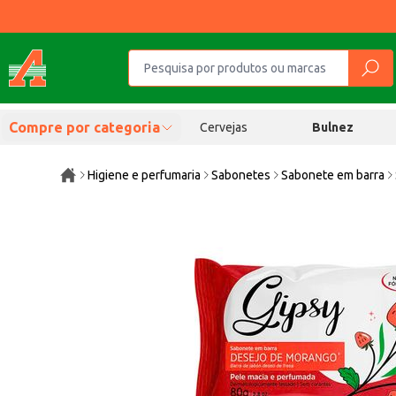
Compre por categoria
Cervejas
Bulnez
Higiene e perfumaria
Sabonetes
Sabonete em barra