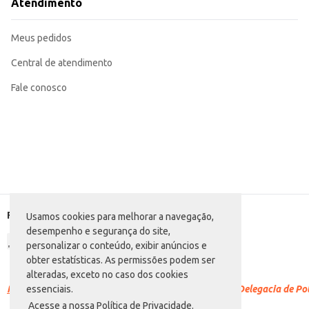
Atendimento
Meus pedidos
Central de atendimento
Fale conosco
Formas de pagamento
Usamos cookies para melhorar a navegação,
desempenho e segurança do site,
personalizar o conteúdo, exibir anúncios e
obter estatísticas. As permissões podem ser
alteradas, exceto no caso dos cookies
Racismo é crime.
Denuncie. Disque 100 ou procure a Delegacia de Polí
essenciais.
Acesse a nossa Política de Privacidade.