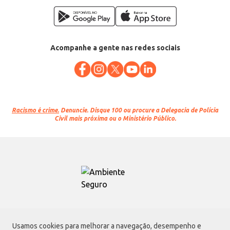
Acompanhe a gente nas redes sociais
Racismo é crime.
Denuncie. Disque 100 ou procure a Delegacia de Polícia
Civil mais próxima ou o Ministério Público.
Atacadão S.A.
Usamos cookies para melhorar a navegação, desempenho e