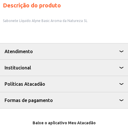
Descrição do produto
Sabonete Líquido Alyne Basic Aroma da Natureza 5L
Atendimento
Institucional
Políticas Atacadão
Formas de pagamento
Baixe o aplicativo Meu Atacadão