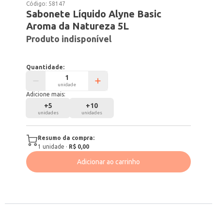
Código:
58147
Sabonete Líquido Alyne Basic
Aroma da Natureza 5L
Produto indisponível
Quantidade:
unidade
Adicione mais:
+
5
+
10
unidades
unidades
Resumo da compra:
1
unidade
·
R$ 0,00
Adicionar ao carrinho