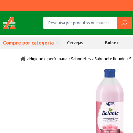
Compre por categoria
Cervejas
Bulnez
Higiene e perfumaria
Sabonetes
Sabonete líquido
S