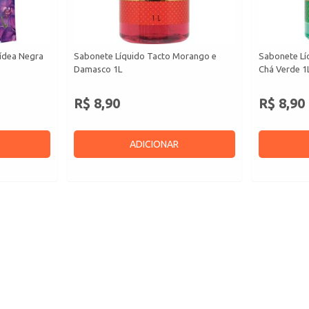
ídea Negra
Sabonete Líquido Tacto Morango e
Sabonete Lí
Damasco 1L
Chá Verde 1
R$ 8,90
R$ 8,90
ADICIONAR