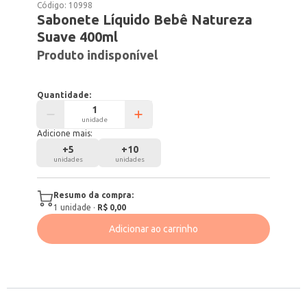
Código:
10998
Sabonete Líquido Bebê Natureza
Suave 400ml
Produto indisponível
Quantidade:
unidade
Adicione mais:
+
5
+
10
unidades
unidades
Resumo da compra:
1
unidade
·
R$ 0,00
Adicionar ao carrinho