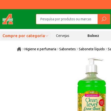
Compre por categoria
Cervejas
Bulnez
Higiene e perfumaria
Sabonetes
Sabonete líquido
S