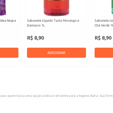
ídea Negra
Sabonete Líquido Tacto Morango e
Sabonete Lí
Damasco 1L
Chá Verde 1
R$ 8,90
R$ 8,90
ADICIONAR
para quem busca uma opção prática e eficiente para a higiene diária. Sua fó