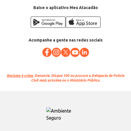
Departamento: Higiene e perfumaria
Categoria: Sabonete líquido
Baixe o aplicativo Meu Atacadão
Conteúdo: 200ml
EAN: 7891150053229
Acompanhe a gente nas redes sociais
Racismo é crime.
Denuncie. Disque 100 ou procure a Delegacia de Polícia
Civil mais próxima ou o Ministério Público.