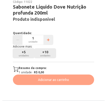
Código:
11022
Sabonete Líquido Dove Nutrição
profunda 200ml
Produto indisponível
Quantidade:
unidade
Adicione mais:
+
5
+
10
unidades
unidades
Resumo da compra:
1
unidade
·
R$ 0,00
Adicionar ao carrinho