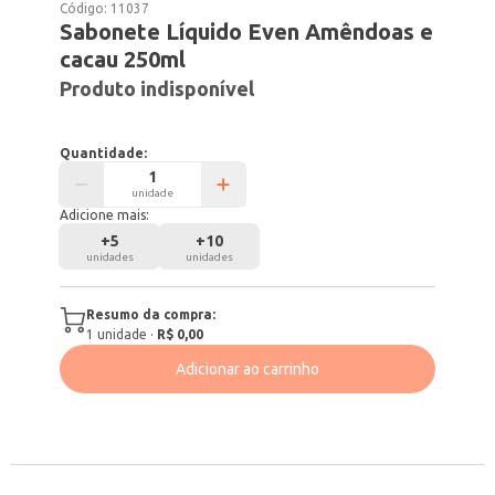
Código:
11037
Sabonete Líquido Even Amêndoas e
cacau 250ml
Produto indisponível
Quantidade:
unidade
Adicione mais:
+
5
+
10
unidades
unidades
Resumo da compra:
1
unidade
·
R$ 0,00
Adicionar ao carrinho