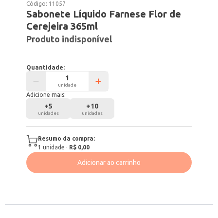
Código:
11057
Sabonete Líquido Farnese Flor de
Cerejeira 365ml
Produto indisponível
Quantidade:
unidade
Adicione mais:
+
5
+
10
unidades
unidades
Resumo da compra:
1
unidade
·
R$ 0,00
Adicionar ao carrinho