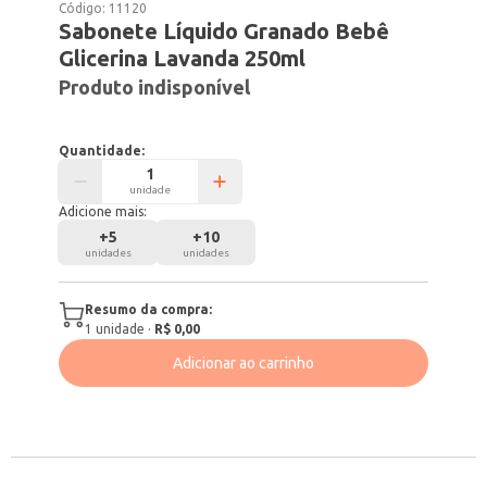
Código:
11120
Sabonete Líquido Granado Bebê
Glicerina Lavanda 250ml
Produto indisponível
Quantidade:
unidade
Adicione mais:
+
5
+
10
unidades
unidades
Resumo da compra:
1
unidade
·
R$ 0,00
Adicionar ao carrinho