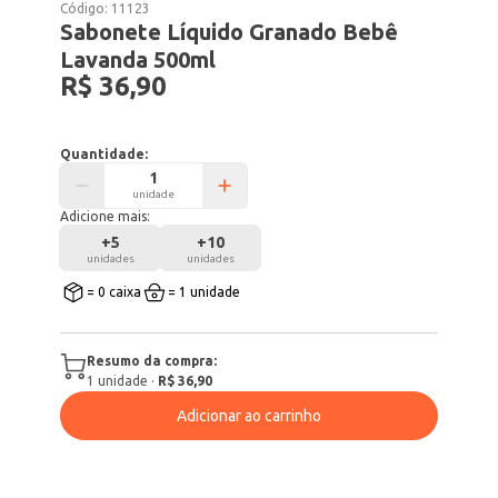
Código:
11123
Sabonete Líquido Granado Bebê
Lavanda 500ml
R$ 36,90
Quantidade:
unidade
Adicione mais:
+
5
+
10
unidades
unidades
= 0 caixa
= 1 unidade
Resumo da compra:
1
unidade
·
R$ 36,90
Adicionar ao carrinho